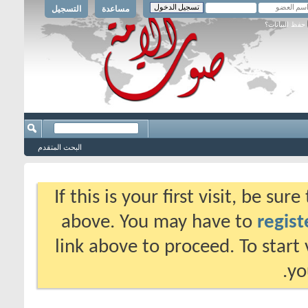
مساعدة
التسجيل
حفظ البيانات؟
البحث المتقدم
If this is your first visit, be su
above. You may have to
regist
link above to proceed. To start
yo