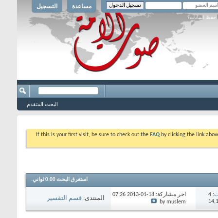
مساعدة
التسجيل
حفظ البيانات؟
البحث المتقدم
If this is your first visit, be sure to check out the
FAQ
by clicking the link abo
استغرق البحث
0.00
ثواني.
ت
: 4
آخر مشاركة: 18-01-2013
07:26
المنتدى:
قسم التفسير
PM
by muslem