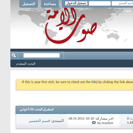
مساعدة
التسجيل
حفظ البيانات؟
البحث المتقدم
If this is your first visit, be sure to check out the
FAQ
by clicking the link abo
استغرق البحث
0.00
ثواني.
ت
: 0
آخر مشاركة: 20-10-2011
06:14
المنتدى:
قسم التفسير
AM
by muslem