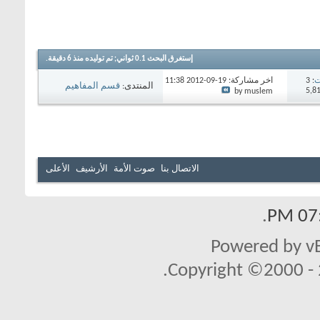
إستغرق البحث
0.1
ثواني; تم توليده منذ 6 دقيقة.
ت
: 3
آخر مشاركة: 19-09-2012
11:38
المنتدى:
قسم المفاهيم
PM
by muslem
السياسية
الاتصال بنا
صوت الأمة
الأرشيف
الأعلى
.
07:
Powered by vB
Copyright ©2000 - 2