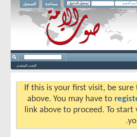
مساعدة
التسجيل
حفظ البيانات؟
البحث المتقدم
If this is your first visit, be su
above. You may have to
regist
link above to proceed. To start
yo