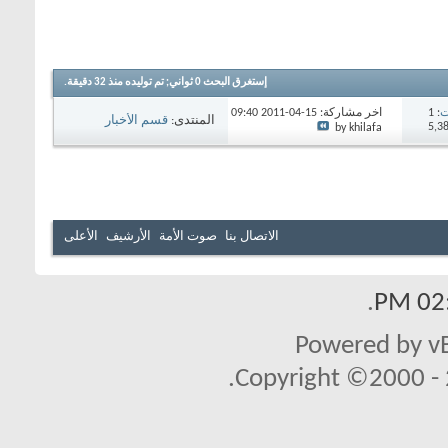
إستغرق البحث
0
ثواني; تم توليده منذ 32 دقيقة.
ت
: 1
آخر مشاركة: 15-04-2011
09:40
المنتدى:
قسم الأخبار
PM
by khilafa
السياسية
الاتصال بنا
صوت الأمة
الأرشيف
الأعلى
.
02:
Powered by vB
Copyright ©2000 - 2