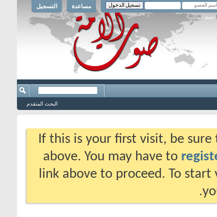
مساعدة
التسجيل
حفظ البيانات؟
البحث المتقدم
If this is your first visit, be su
above. You may have to
regist
link above to proceed. To start
yo