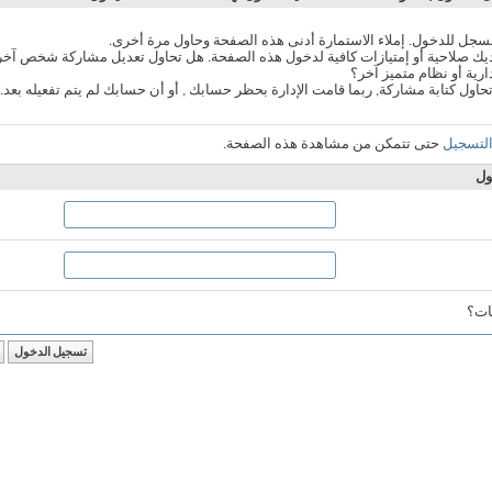
سجل للدخول. إملاء الاستمارة أدنى هذه الصفحة وحاول مرة أخرى.
ك صلاحية أو إمتيازات كافية لدخول هذه الصفحة. هل تحاول تعديل مشاركة شخص آخر
ارية أو نظام متميز آخر؟
تحاول كتابة مشاركة, ربما قامت الإدارة بحظر حسابك , أو أن حسابك لم يتم تفعيله بعد.
لتسجيل
حتى تتمكن من مشاهدة هذه الصفحة.
ول
ات؟