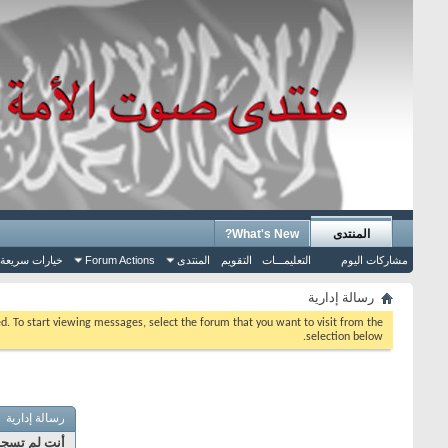
المنتدى
What's New?
مشاركات اليوم
التعليمـــات
التقويم
المنتدى
Forum Actions
خيارات سريعة
رسالة إدارية
eed. To start viewing messages, select the forum that you want to visit from the
selection below.
رسالة إدارية
أنت لم تسجل 