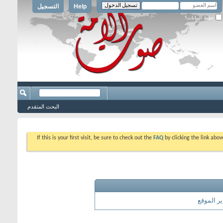
Help
التسجيل
حفظ البيانات؟
البحث المتقدم
If this is your first visit, be sure to check out the
FAQ
by clicking the link abo
ر الموقع