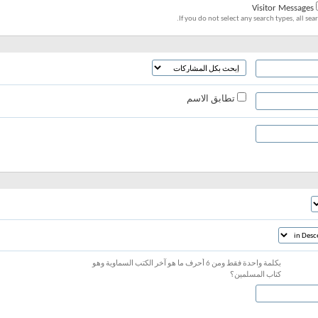
Visitor Messages
If you do not select any search types, all sear
تطابق الاسم
بكلمة واحدة فقط ومن 6 أحرف ما هو آخر الكتب السماوية وهو
كتاب المسلمين؟