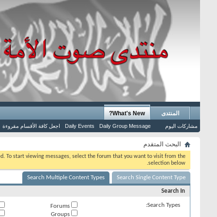
المنتدى
What's New?
مشاركات اليوم
Daily Group Message
Daily Events
اجعل كافة الأقسام مقروءة
البحث المتقدم
eed. To start viewing messages, select the forum that you want to visit from the
selection below.
Search Multiple Content Types
Search Single Content Type
Search In
Search Types:
Forums
Groups