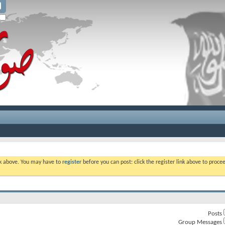
ink above. You may have to
register
before you can post: click the register link above to proc
Posts
Group Messages