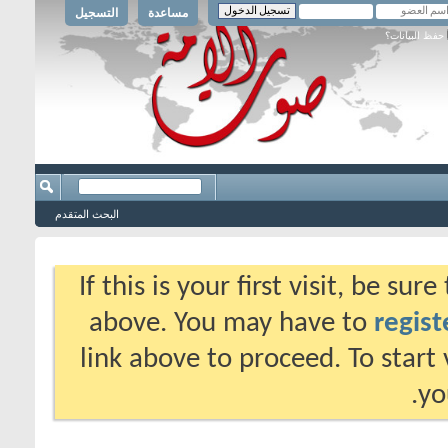
مساعدة
التسجيل
حفظ البيانات؟
البحث المتقدم
If this is your first visit, be su
above. You may have to
regist
link above to proceed. To start
yo