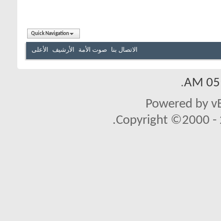
Quick Navigation
الاتصال بنا
صوت الأمة
الأرشيف
الأعلى
.
05:
Powered by vB
Copyright ©2000 - 2