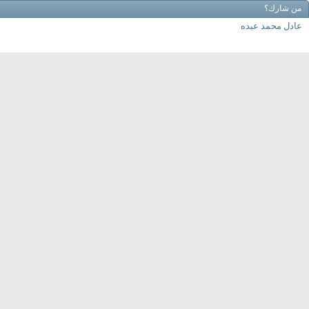
من شارك؟
عادل محمد عبده