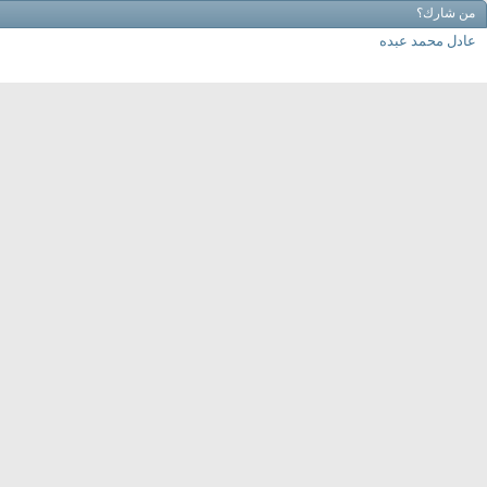
من شارك؟
عادل محمد عبده