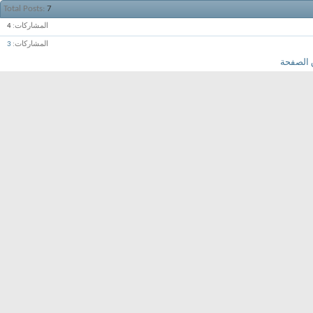
Total Posts
7
المشاركات
4
المشاركات
3
 الصفحة