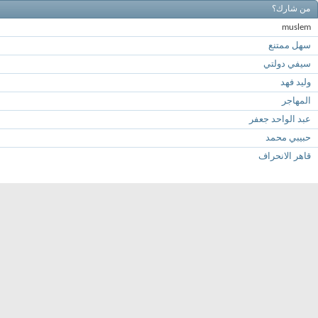
من شارك؟
muslem
سهل ممتنع
سيفي دولتي
وليد فهد
المهاجر
عبد الواحد جعفر
حبيبي محمد
قاهر الانحراف