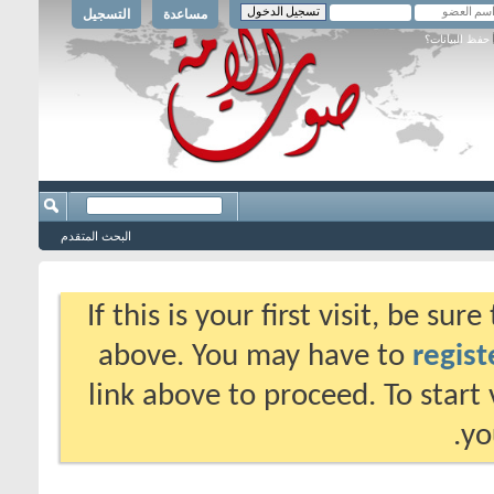
مساعدة
التسجيل
حفظ البيانات؟
البحث المتقدم
If this is your first visit, be su
above. You may have to
regist
link above to proceed. To start
yo