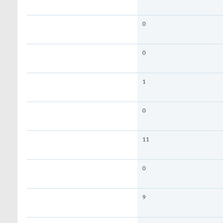
0
0
1
0
11
0
9