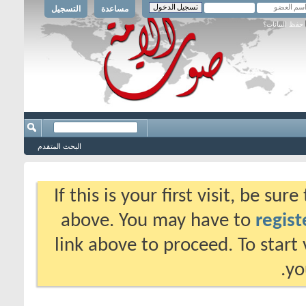
مساعدة
التسجيل
حفظ البيانات؟
البحث المتقدم
If this is your first visit, be su
above. You may have to
regist
link above to proceed. To start
yo