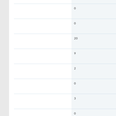
0
0
20
9
2
0
3
0