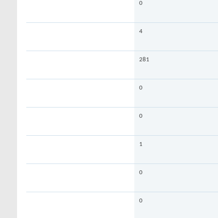
0
4
281
0
0
1
0
0