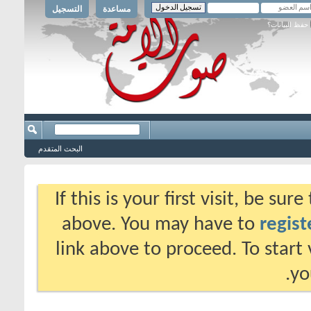
مساعدة
التسجيل
حفظ البيانات؟
البحث المتقدم
If this is your first visit, be su
above. You may have to
regist
link above to proceed. To start
yo