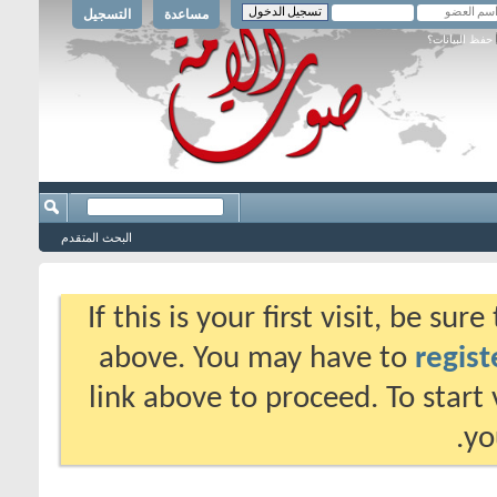
مساعدة
التسجيل
حفظ البيانات؟
البحث المتقدم
If this is your first visit, be su
above. You may have to
regist
link above to proceed. To start
yo