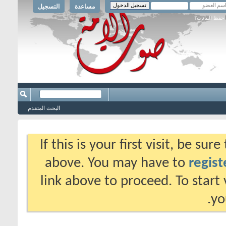
مساعدة
التسجيل
حفظ البيانات؟
البحث المتقدم
If this is your first visit, be su
above. You may have to
regist
link above to proceed. To start
yo