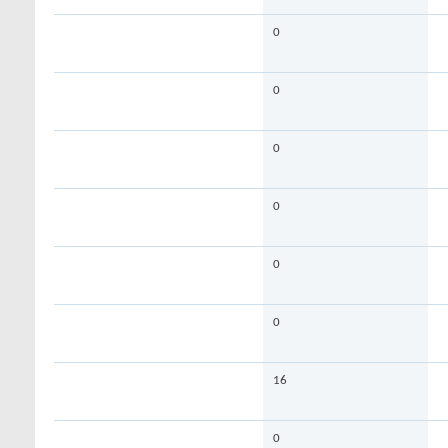
0
0
0
0
0
0
16
0