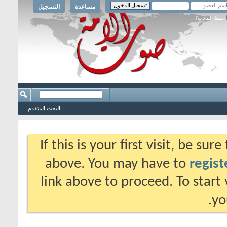
مساعدة
التسجيل
حفظ البيانات؟
البحث المتقدم
If this is your first visit, be su
above. You may have to
regist
link above to proceed. To start
yo