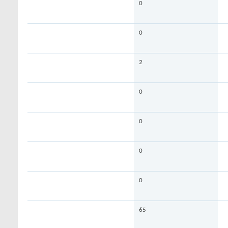
0
0
2
0
0
0
0
65