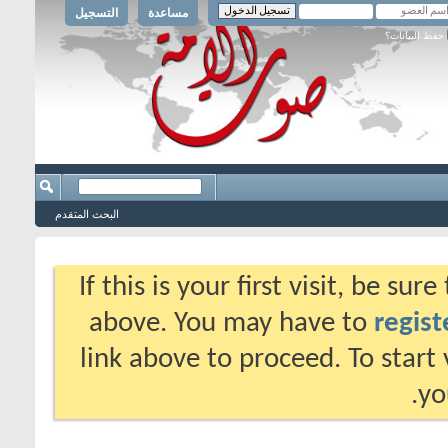
مساعدة
التسجيل
حفظ البيانات؟
البحث المتقدم
If this is your first visit, be su
above. You may have to
regist
link above to proceed. To start
yo