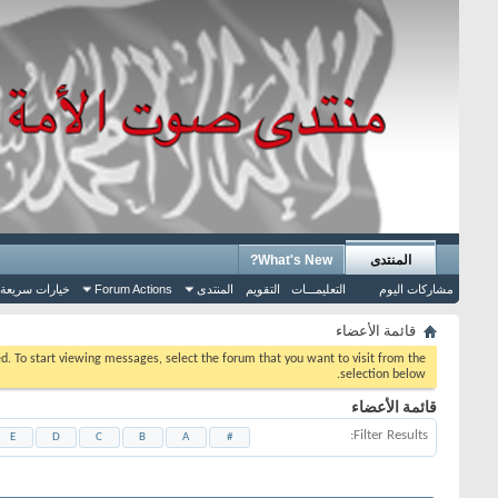
المنتدى
What's New?
مشاركات اليوم
التعليمـــات
التقويم
المنتدى
Forum Actions
خيارات سريعة
قائمة الأعضاء
eed. To start viewing messages, select the forum that you want to visit from the
selection below.
قائمة الأعضاء
Filter Results
E
D
C
B
A
#