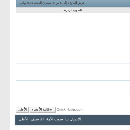
عرض النتائج 1 إلى 5 من 5
استغرق البحث
0.01
ثواني.
الصورة الرمزية
Quick Navigation
قائمة الأعضاء
الأعلى
الاتصال بنا
صوت الأمة
الأرشيف
الأعلى