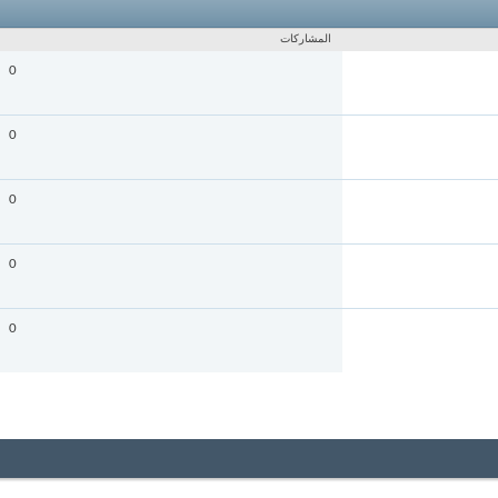
المشاركات
0
0
0
0
0