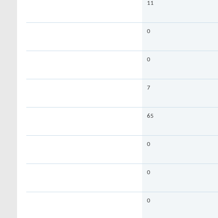
11
0
0
7
65
0
0
0