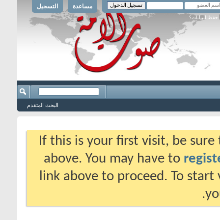
مساعدة
التسجيل
حفظ البيانات؟
البحث المتقدم
If this is your first visit, be su
above. You may have to
regist
link above to proceed. To start
yo