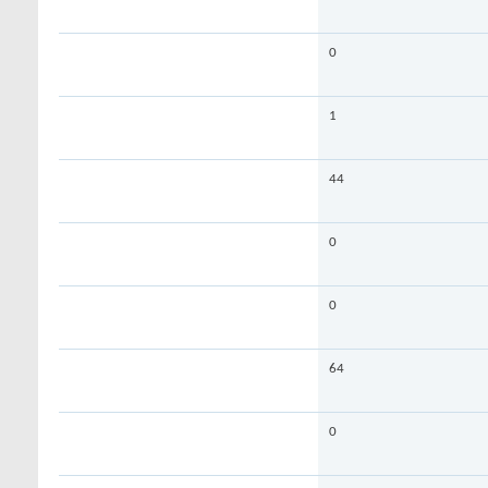
0
1
44
0
0
64
0