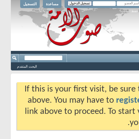
مساعدة
التسجيل
حفظ البيانات؟
البحث المتقدم
If this is your first visit, be su
above. You may have to
regist
link above to proceed. To start
yo