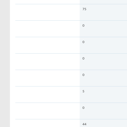
75
0
0
0
0
5
0
44