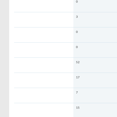
0
3
0
0
52
17
7
15