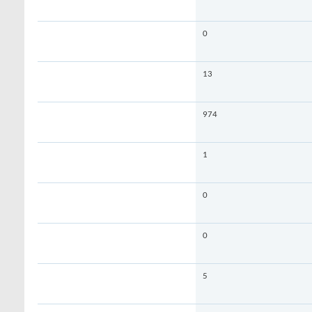
0
13
974
1
0
0
5