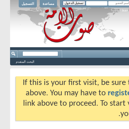
مساعدة
التسجيل
حفظ البيانات؟
البحث المتقدم
If this is your first visit, be su
above. You may have to
regist
link above to proceed. To start
yo