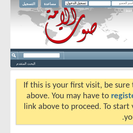
مساعدة
التسجيل
حفظ البيانات؟
البحث المتقدم
If this is your first visit, be su
above. You may have to
regist
link above to proceed. To start
yo