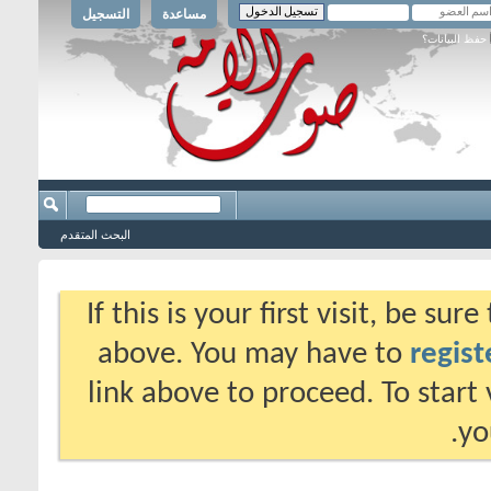
مساعدة
التسجيل
حفظ البيانات؟
البحث المتقدم
If this is your first visit, be su
above. You may have to
regist
link above to proceed. To start
yo