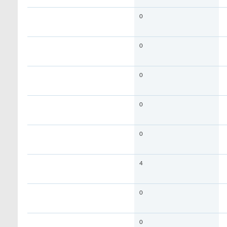
0
0
0
0
0
4
0
0