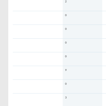
2
0
0
0
0
9
0
3