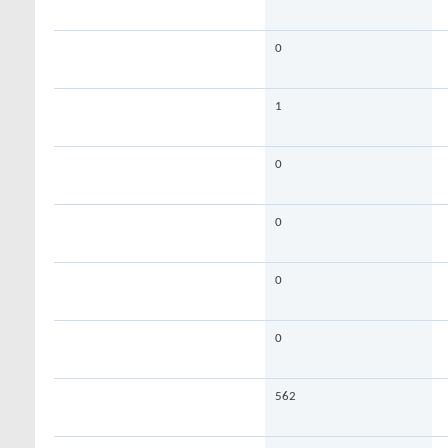
0
1
0
0
0
0
562