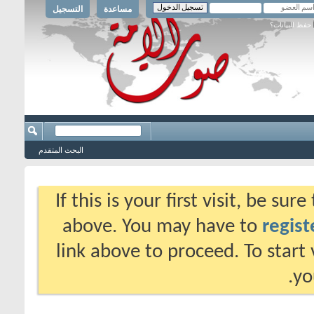
مساعدة
التسجيل
حفظ البيانات؟
البحث المتقدم
If this is your first visit, be su
above. You may have to
regist
link above to proceed. To start
yo