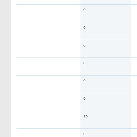
0
0
0
0
0
0
16
0