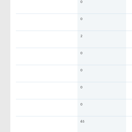
0
0
2
0
0
0
0
65