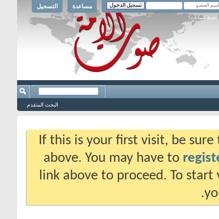
مساعدة
التسجيل
حفظ البيانات؟
البحث المتقدم
If this is your first visit, be su
above. You may have to
regist
link above to proceed. To start
yo