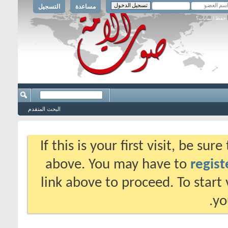
مساعدة
التسجيل
حفظ البيانات؟
البحث المتقدم
If this is your first visit, be su
above. You may have to
regist
link above to proceed. To start
yo