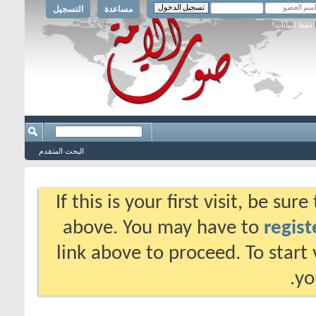
مساعدة
التسجيل
حفظ البيانات؟
البحث المتقدم
If this is your first visit, be su
above. You may have to
regist
link above to proceed. To start
yo