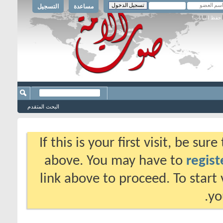
مساعدة
التسجيل
حفظ البيانات؟
البحث المتقدم
If this is your first visit, be su
above. You may have to
regist
link above to proceed. To start
yo