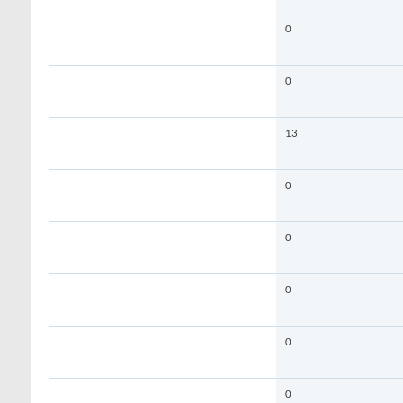
0
0
13
0
0
0
0
0