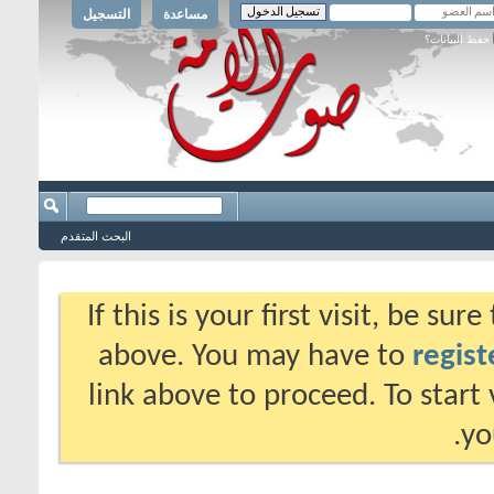
مساعدة
التسجيل
حفظ البيانات؟
البحث المتقدم
If this is your first visit, be su
above. You may have to
regist
link above to proceed. To start
yo