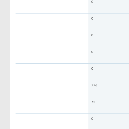
0
0
0
0
0
776
72
0