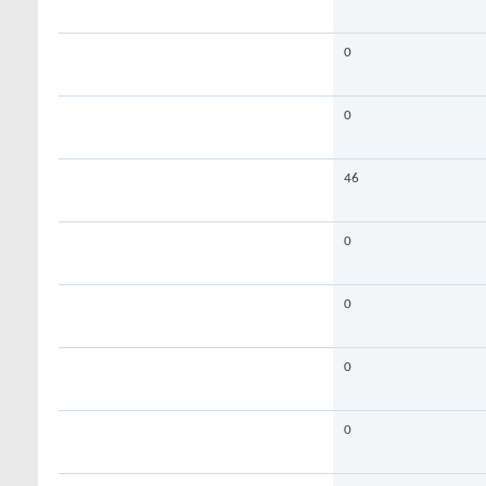
0
0
46
0
0
0
0