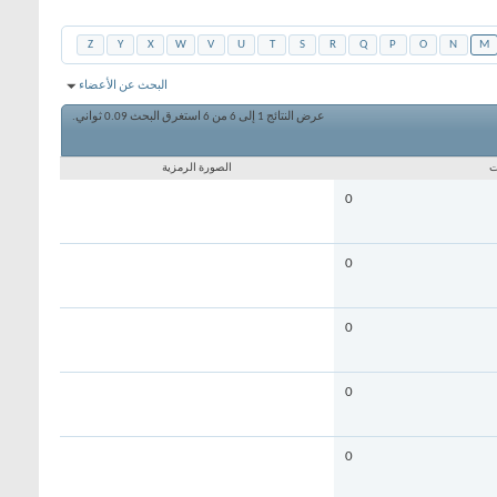
Z
Y
X
W
V
U
T
S
R
Q
P
O
N
M
البحث عن الأعضاء
عرض النتائج 1 إلى 6 من 6
استغرق البحث
0.09
ثواني.
ت
الصورة الرمزية
0
0
0
0
0