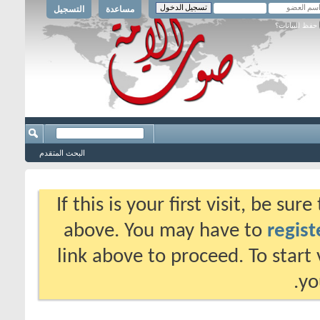
مساعدة
التسجيل
حفظ البيانات؟
البحث المتقدم
If this is your first visit, be su
above. You may have to
regist
link above to proceed. To start
yo