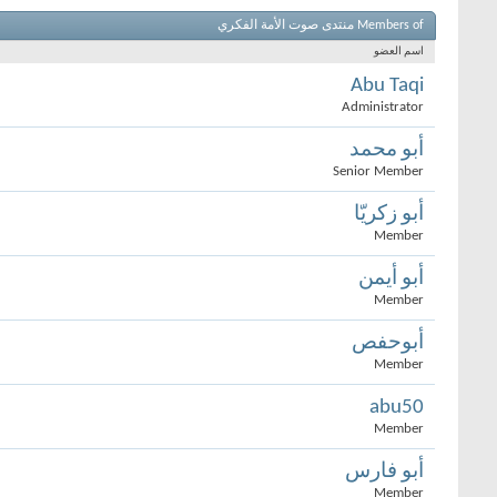
Members of منتدى صوت الأمة الفكري
اسم العضو
Abu Taqi
Administrator
أبو محمد
Senior Member
أبو زكريّا
Member
أبو أيمن
Member
أبوحفص
Member
abu50
Member
أبو فارس
Member