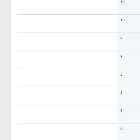
10
10
9
9
5
5
5
4