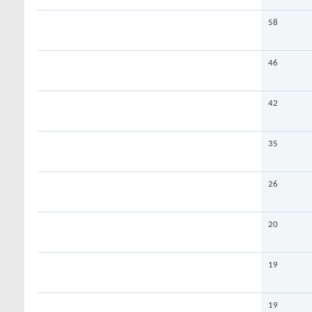
58
46
42
35
26
20
19
19