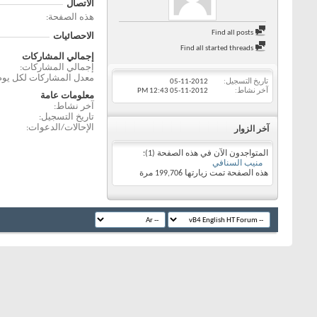
الاتصال
هذه الصفحة
Find all posts
الاحصائيات
Find all started threads
إجمالي المشاركات
إجمالي المشاركات
معدل المشاركات لكل يوم
تاريخ التسجيل
05-11-2012
آخر نشاط
05-11-2012
12:43 PM
معلومات عامة
آخر نشاط
تاريخ التسجيل
الإحالات/الدعوات
آخر الزوار
المتواجدون الآن في هذه الصفحة (1):
منيب السنافي
هذه الصفحة تمت زيارتها
199,706
مرة