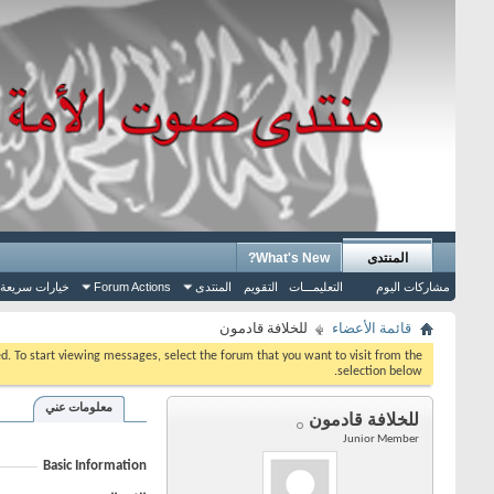
المنتدى
What's New?
مشاركات اليوم
التعليمـــات
التقويم
المنتدى
Forum Actions
خيارات سريعة
قائمة الأعضاء
للخلافة قادمون
eed. To start viewing messages, select the forum that you want to visit from the
selection below.
معلومات عني
للخلافة قادمون
Junior Member
Basic Information