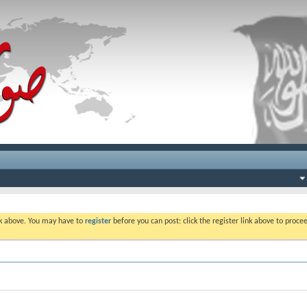
ink above. You may have to
register
before you can post: click the register link above to proc