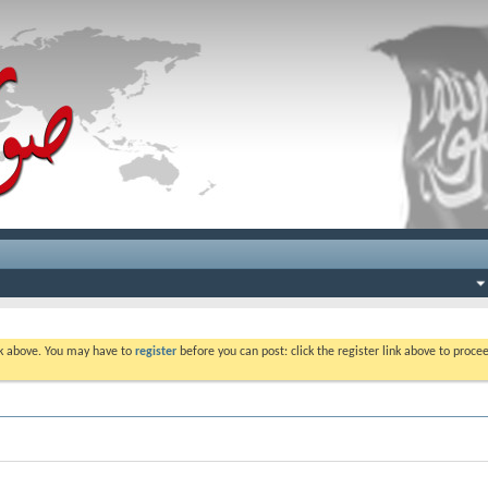
ink above. You may have to
register
before you can post: click the register link above to proc