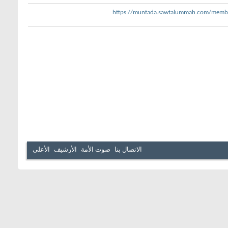
https://muntada.sawtalummah.com/mem
الاتصال بنا
صوت الأمة
الأرشيف
الأعلى