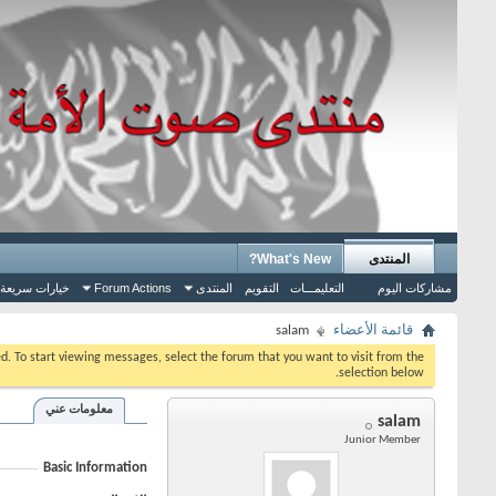
المنتدى
What's New?
مشاركات اليوم
التعليمـــات
التقويم
المنتدى
Forum Actions
خيارات سريعة
قائمة الأعضاء
salam
eed. To start viewing messages, select the forum that you want to visit from the
selection below.
معلومات عني
salam
Junior Member
Basic Information