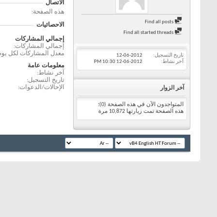
الاتصال
هذه الصفحة
Find all posts
الاحصائيات
Find all started threads
إجمالي المشاركات
إجمالي المشاركات
معدل المشاركات لكل يوم
تاريخ التسجيل
12-06-2012
آخر نشاط
12-06-2012
10:30 PM
معلومات عامة
آخر نشاط
تاريخ التسجيل
الإحالات/الدعوات
آخر الزوار
المتواجدون الآن في هذه الصفحة (0):
هذه الصفحة تمت زيارتها
10,872
مرة