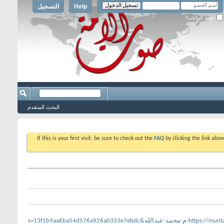
Help
التسجيل
حفظ البيانات؟
البحث المتقدم
If this is your first visit, be sure to check out the
FAQ
by clicking the link abo
s=13f1b9aa6ba54d576a926