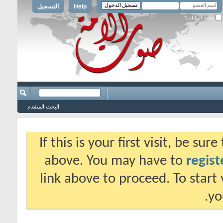
Help
التسجيل
حفظ البيانات؟
البحث المتقدم
If this is your first visit, be su
above. You may have to
regist
link above to proceed. To start
yo