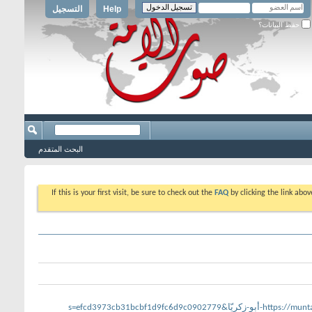
Help
التسجيل
حفظ البيانات؟
البحث المتقدم
If this is your first visit, be sure to check out the
FAQ
by clicking the link abo
s=efcd3973cb31bcbf1d9f