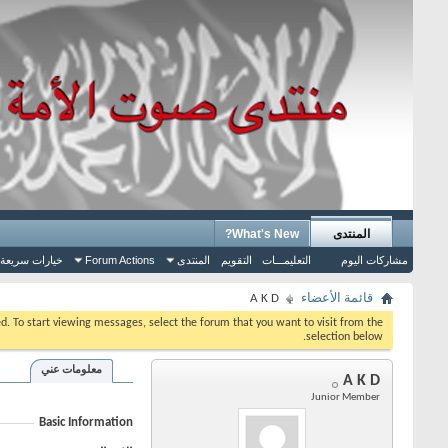
المنتدى
What's New?
مشاركات اليوم
التعليمـــات
التقويم
المنتدى
Forum Actions
خيارات سريعة
قائمة الأعضاء
A K D
eed. To start viewing messages, select the forum that you want to visit from the
selection below.
معلومات عني
A K D
Junior Member
Basic Information