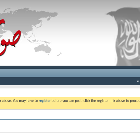
ink above. You may have to
register
before you can post: click the register link above to proc