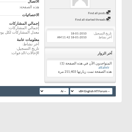
الاتصال
هذه الصفحة
Find all posts
الاحصائيات
Find all started threads
إجمالي المشاركات
إجمالي المشاركات
معدل المشاركات لكل يوم
تاريخ التسجيل
18-01-2010
آخر نشاط
18-01-2010
11:42 AM
معلومات عامة
آخر نشاط
تاريخ التسجيل
الإحالات/الدعوات
آخر الزوار
المتواجدون الآن في هذه الصفحة (1):
attahrir
هذه الصفحة تمت زيارتها
211,403
مرة