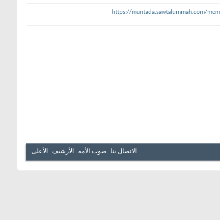
https://muntada.sawtalummah.com/me
الاتصال بنا
صوت الأمة
الأرشيف
الأعلى