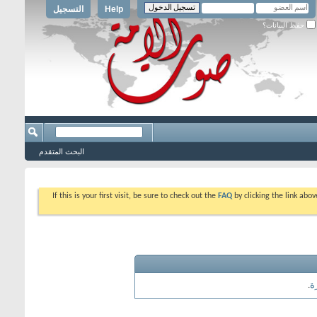
Help
التسجيل
حفظ البيانات؟
البحث المتقدم
If this is your first visit, be sure to check out the
FAQ
by clicking the link abo
رة
.