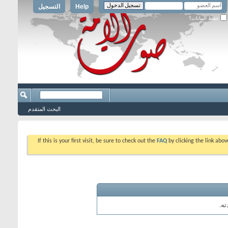
Help
التسجيل
حفظ البيانات؟
البحث المتقدم
If this is your first visit, be sure to check out the
FAQ
by clicking the link abo
ه.