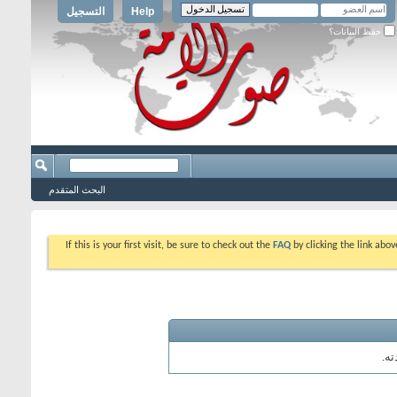
Help
التسجيل
حفظ البيانات؟
البحث المتقدم
If this is your first visit, be sure to check out the
FAQ
by clicking the link abo
ه.