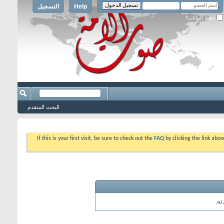
Help
التسجيل
حفظ البيانات؟
البحث المتقدم
If this is your first visit, be sure to check out the
FAQ
by clicking the link abo
ه.