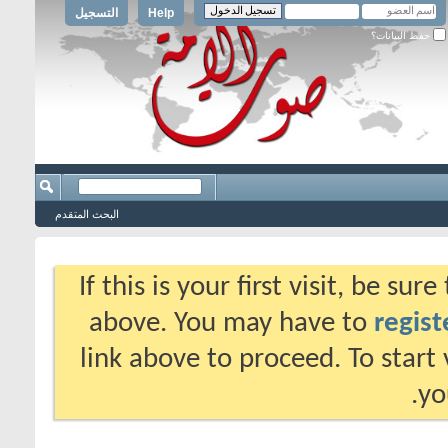
Help
التسجيل
حفظ البيانات؟
البحث المتقدم
If this is your first visit, be su
above. You may have to
regist
link above to proceed. To start
yo