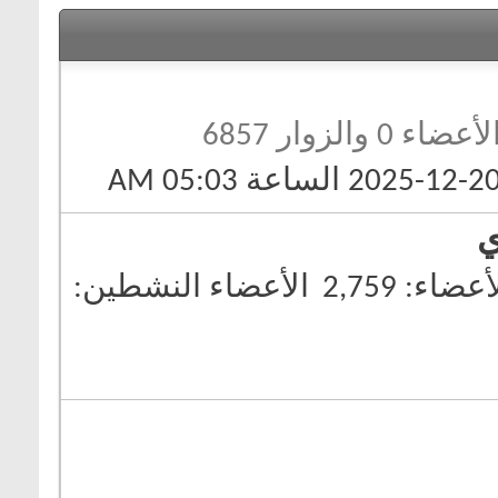
لأعضاء 0 والزوار 6857
ي
أعضاء
2,759
الأعضاء النشطين