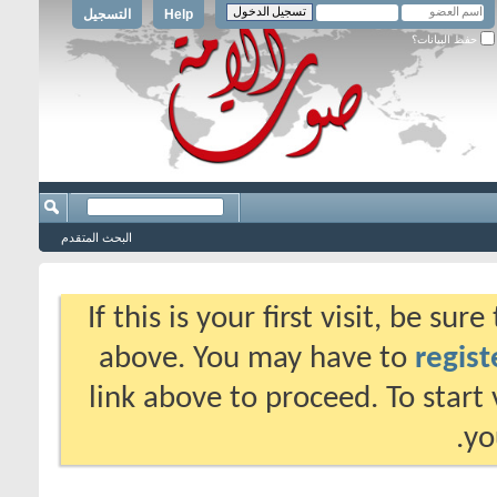
Help
التسجيل
حفظ البيانات؟
البحث المتقدم
If this is your first visit, be su
above. You may have to
regist
link above to proceed. To start
yo