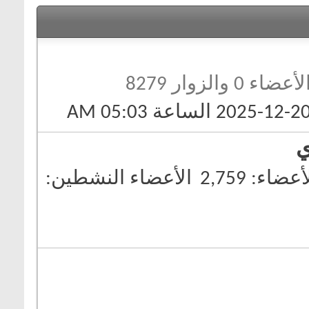
لأعضاء 0 والزوار 8279
ي
أعضاء
2,759
الأعضاء النشطين