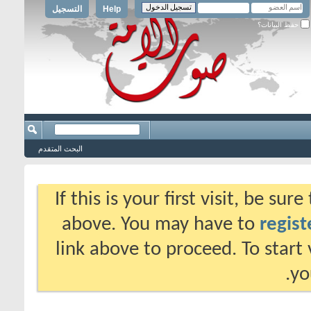
Help
التسجيل
حفظ البيانات؟
البحث المتقدم
If this is your first visit, be su
above. You may have to
regist
link above to proceed. To start
yo