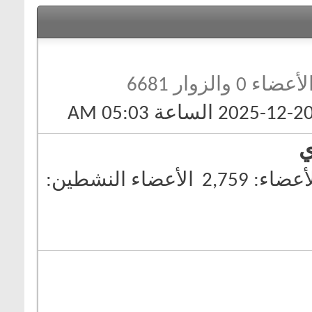
لأعضاء 0 والزوار 6681
ي
أعضاء
2,759
الأعضاء النشطين