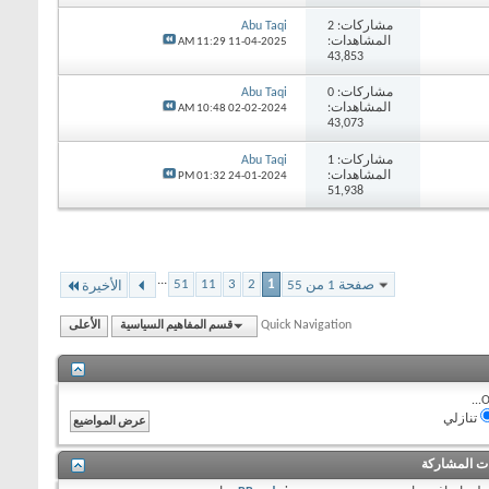
مشاركات:
2
Abu Taqi
المشاهدات:
11:29 AM
11-04-2025
43,853
مشاركات:
0
Abu Taqi
المشاهدات:
10:48 AM
02-02-2024
43,073
مشاركات:
1
Abu Taqi
المشاهدات:
01:32 PM
24-01-2024
51,938
...
51
11
3
2
1
صفحة 1 من 55
الأخيرة
Quick Navigation
قسم المفاهيم السياسية
الأعلى
O
تنازلي
ات المشاركة