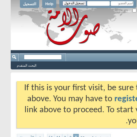
Help
التسجيل
حفظ البيانات؟
البحث المتقدم
If this is your first visit, be su
above. You may have to
regist
link above to proceed. To start
yo
...