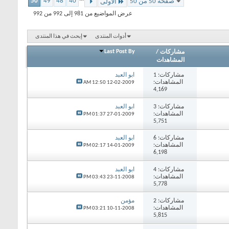
50
49
48
40
صفحة 50 من 50
الأولى
عرض المواضيع من 981 إلى 992 من 992
أدوات المنتدى
إبحث في هذا المنتدى
Last Post By
مشاركات
/
المشاهدات
مشاركات:
1
ابو العبد
المشاهدات:
12:50 AM
12-02-2009
4,169
مشاركات:
3
ابو العبد
المشاهدات:
01:37 PM
27-01-2009
5,751
مشاركات:
6
ابو العبد
المشاهدات:
02:17 PM
14-01-2009
6,198
مشاركات:
4
ابو العبد
المشاهدات:
03:43 PM
23-11-2008
5,778
مشاركات:
2
مؤمن
المشاهدات:
03:21 PM
10-11-2008
5,815