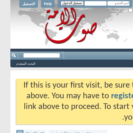
Help
التسجيل
حفظ البيانات؟
البحث المتقدم
If this is your first visit, be su
above. You may have to
regist
link above to proceed. To start
yo
...